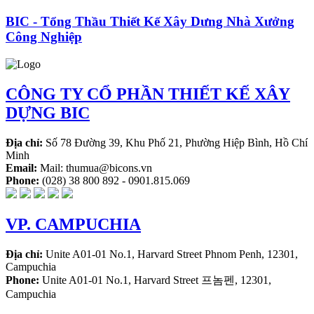
BIC - Tổng Thầu Thiết Kế Xây Dưng Nhà Xưởng
Công Nghiệp
CÔNG TY CỔ PHẦN THIẾT KẾ XÂY
DỰNG BIC
Địa chỉ:
Số 78 Đường 39, Khu Phố 21, Phường Hiệp Bình, Hồ Chí
Minh
Email:
Mail: thumua@bicons.vn
Phone:
(028) 38 800 892 - 0901.815.069
VP. CAMPUCHIA
Địa chỉ:
Unite A01-01 No.1, Harvard Street Phnom Penh, 12301,
Campuchia
Phone:
Unite A01-01 No.1, Harvard Street 프놈펜, 12301,
Campuchia