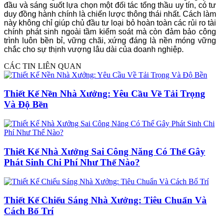
đầu và sáng suốt lựa chọn một đối tác tổng thầu uy tín, có tư
duy đồng hành chính là chiến lược thông thái nhất. Cách làm
này không chỉ giúp chủ đầu tư loại bỏ hoàn toàn các rủi ro tài
chính phát sinh ngoài tầm kiểm soát mà còn đảm bảo công
trình luôn bền bỉ, vững chãi, xứng đáng là nền móng vững
chắc cho sự thịnh vượng lâu dài của doanh nghiệp.
CÁC TIN LIÊN QUAN
Thiết Kế Nền Nhà Xưởng: Yêu Cầu Về Tải Trọng
Và Độ Bền
Thiết Kế Nhà Xưởng Sai Công Năng Có Thể Gây
Phát Sinh Chi Phí Như Thế Nào?
Thiết Kế Chiếu Sáng Nhà Xưởng: Tiêu Chuẩn Và
Cách Bố Trí