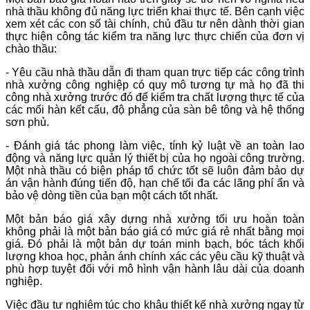
nhà thầu không đủ năng lực triển khai thực tế. Bên cạnh việc
xem xét các con số tài chính, chủ đầu tư nên dành thời gian
thực hiện công tác kiểm tra năng lực thực chiến của đơn vị
chào thầu:
- Yêu cầu nhà thầu dẫn đi tham quan trực tiếp các công trình
nhà xưởng công nghiệp có quy mô tương tự mà họ đã thi
công nhà xưởng trước đó để kiểm tra chất lượng thực tế của
các mối hàn kết cấu, độ phẳng của sàn bê tông và hệ thống
sơn phủ.
- Đánh giá tác phong làm việc, tính kỷ luật về an toàn lao
động và năng lực quản lý thiết bị của họ ngoài công trường.
Một nhà thầu có biện pháp tổ chức tốt sẽ luôn đảm bảo dự
án vận hành đúng tiến độ, hạn chế tối đa các lãng phí ẩn và
bảo vệ dòng tiền của bạn một cách tốt nhất.
Một bản báo giá xây dựng nhà xưởng tối ưu hoàn toàn
không phải là một bản báo giá có mức giá rẻ nhất bằng mọi
giá. Đó phải là một bản dự toán minh bạch, bóc tách khối
lượng khoa học, phản ánh chính xác các yêu cầu kỹ thuật và
phù hợp tuyệt đối với mô hình vận hành lâu dài của doanh
nghiệp.
Việc đầu tư nghiêm túc cho khâu thiết kế nhà xưởng ngay từ