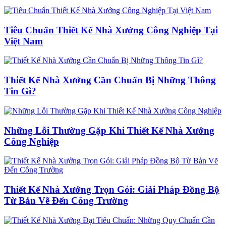
Tiêu Chuẩn Thiết Kế Nhà Xưởng Công Nghiệp Tại
Việt Nam
Thiết Kế Nhà Xưởng Cần Chuẩn Bị Những Thông
Tin Gì?
Những Lỗi Thường Gặp Khi Thiết Kế Nhà Xưởng
Công Nghiệp
Thiết Kế Nhà Xưởng Trọn Gói: Giải Pháp Đồng Bộ
Từ Bản Vẽ Đến Công Trường