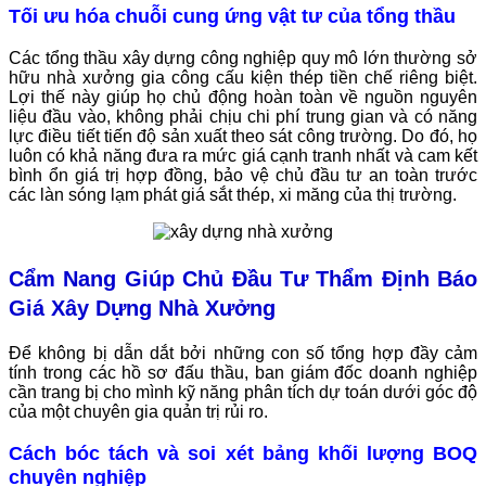
Tối ưu hóa chuỗi cung ứng vật tư của tổng thầu
Các tổng thầu xây dựng công nghiệp quy mô lớn thường sở
hữu nhà xưởng gia công cấu kiện thép tiền chế riêng biệt.
Lợi thế này giúp họ chủ động hoàn toàn về nguồn nguyên
liệu đầu vào, không phải chịu chi phí trung gian và có năng
lực điều tiết tiến độ sản xuất theo sát công trường. Do đó, họ
luôn có khả năng đưa ra mức giá cạnh tranh nhất và cam kết
bình ổn giá trị hợp đồng, bảo vệ chủ đầu tư an toàn trước
các làn sóng lạm phát giá sắt thép, xi măng của thị trường.
Cẩm Nang Giúp Chủ Đầu Tư Thẩm Định Báo
Giá Xây Dựng Nhà Xưởng
Để không bị dẫn dắt bởi những con số tổng hợp đầy cảm
tính trong các hồ sơ đấu thầu, ban giám đốc doanh nghiệp
cần trang bị cho mình kỹ năng phân tích dự toán dưới góc độ
của một chuyên gia quản trị rủi ro.
Cách bóc tách và soi xét bảng khối lượng BOQ
chuyên nghiệp