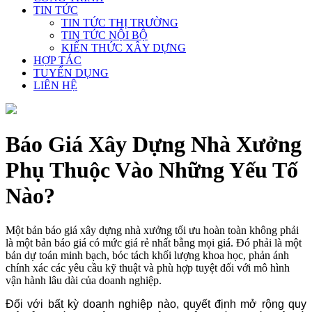
TIN TỨC
TIN TỨC THỊ TRƯỜNG
TIN TỨC NỘI BỘ
KIẾN THỨC XÂY DỰNG
HỢP TÁC
TUYỂN DỤNG
LIÊN HỆ
Báo Giá Xây Dựng Nhà Xưởng
Phụ Thuộc Vào Những Yếu Tố
Nào?
Một bản báo giá xây dựng nhà xưởng tối ưu hoàn toàn không phải
là một bản báo giá có mức giá rẻ nhất bằng mọi giá. Đó phải là một
bản dự toán minh bạch, bóc tách khối lượng khoa học, phản ánh
chính xác các yêu cầu kỹ thuật và phù hợp tuyệt đối với mô hình
vận hành lâu dài của doanh nghiệp.
Đối với bất kỳ doanh nghiệp nào, quyết định mở rộng quy