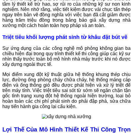
tâm lý thiết kế trừ hao, sợ rủi ro của những kỹ sư non kinh
nghiệm. Nên nhớ rằng, việc tiết kiệm được vài chục tấn thép
ngay trên bản vẽ đồng nghĩa với việc bạn đã cắt giảm được
hàng trăm triệu đồng trong bảng báo giá xây dựng nhà
xưởng một cách hoàn toàn hợp pháp và an toàn.
Triệt tiêu khối lượng phát sinh từ khâu đặt bút vẽ
Sự ứng dụng của các công nghệ mô phỏng không gian ba
chiều hiện đại trong quy trình thiết kế thi công giúp các kỹ sư
nhìn thấy trước toàn bộ mô hình nhà máy trước khi nó được
xây dựng ngoài thực tế.
Mọi điểm xung đột kỹ thuật giữa hệ thống khung thép chịu
lực, đường ống phòng cháy chữa cháy, hệ thống máng cáp
điện và ống thông gió đều được phát hiện và xử lý triệt để
trên máy tính. Việc triệt tiêu sai sót từ sớm sẽ ngăn chặn tận
gốc tình trạng xung đột hệ thống ngoài hiện trường, loại bỏ
hoàn toàn các chi phí phát sinh do phải đập phá, sửa chữa
hay tiến hành gia công lại cấu kiện.
Lợi Thế Của Mô Hình Thiết Kế Thi Công Trọn