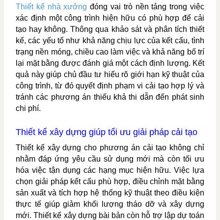
Thiết kế nhà xưởng
đóng vai trò nền tảng trong việc
xác định một công trình hiện hữu có phù hợp để cải
tạo hay không. Thông qua khảo sát và phân tích thiết
kế, các yếu tố như khả năng chịu lực của kết cấu, tình
trạng nền móng, chiều cao làm việc và khả năng bố trí
lại mặt bằng được đánh giá một cách định lượng. Kết
quả này giúp chủ đầu tư hiểu rõ giới hạn kỹ thuật của
công trình, từ đó quyết định phạm vi cải tạo hợp lý và
tránh các phương án thiếu khả thi dẫn đến phát sinh
chi phí.
Thiết kế xây dựng giúp tối ưu giải pháp cải tạo
Thiết kế xây dựng cho phương án cải tạo không chỉ
nhằm đáp ứng yêu cầu sử dụng mới mà còn tối ưu
hóa việc tận dụng các hạng mục hiện hữu. Việc lựa
chọn giải pháp kết cấu phù hợp, điều chỉnh mặt bằng
sản xuất và tích hợp hệ thống kỹ thuật theo điều kiện
thực tế giúp giảm khối lượng tháo dỡ và xây dựng
mới. Thiết kế xây dựng bài bản còn hỗ trợ lập dự toán