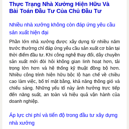
Thực Trạng Nhà Xưởng Hiện Hữu Và
Bài Toán Đầu Tư Của Chủ Đầu Tư
Nhiều nhà xưởng không còn đáp ứng yêu cầu
sản xuất hiện đại
Phần lớn nhà xưởng được xây dựng từ nhiều năm
trước thường chỉ đáp ứng yêu cầu sản xuất cơ bản tại
thời điểm đầu tư. Khi công nghệ thay đổi, dây chuyền
sản xuất mới đòi hỏi không gian linh hoạt hơn, tải
trọng lớn hơn và hệ thống kỹ thuật đồng bộ hơn.
Nhiều công trình hiện hữu bộc lộ hạn chế về chiều
cao làm việc, bố trí mặt bằng, khả năng thông gió và
chiếu sáng. Những yếu tố này ảnh hưởng trực tiếp
đến năng suất, an toàn và hiệu quả vận hành của
doanh nghiệp.
Áp lực chi phí và tiến độ trong đầu tư xây dựng
nhà xưởng