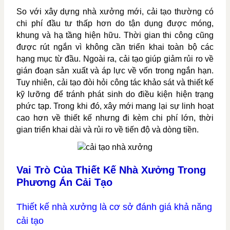
So với xây dựng nhà xưởng mới, cải tạo thường có
chi phí đầu tư thấp hơn do tận dụng được móng,
khung và hạ tầng hiện hữu. Thời gian thi công cũng
được rút ngắn vì không cần triển khai toàn bộ các
hạng mục từ đầu. Ngoài ra, cải tạo giúp giảm rủi ro về
gián đoạn sản xuất và áp lực về vốn trong ngắn hạn.
Tuy nhiên, cải tạo đòi hỏi công tác khảo sát và thiết kế
kỹ lưỡng để tránh phát sinh do điều kiện hiện trạng
phức tạp. Trong khi đó, xây mới mang lại sự linh hoạt
cao hơn về thiết kế nhưng đi kèm chi phí lớn, thời
gian triển khai dài và rủi ro về tiến độ và dòng tiền.
Vai Trò Của Thiết Kế Nhà Xưởng Trong
Phương Án Cải Tạo
Thiết kế nhà xưởng là cơ sở đánh giá khả năng
cải tạo