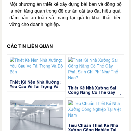
Một phương án thiết kế xây dựng bài bản và đồng bộ
là nền tảng quan trọng để dự án cải tạo đạt hiệu quả,
đảm bảo an toàn và mang lại giá trị khai thác bền
vững cho doanh nghiệp.
CÁC TIN LIÊN QUAN
Thiết Kế Nền Nhà Xưởng:
Yêu Cầu Về Tải Trọng Và
Thiết Kế Nhà Xưởng Sai
Độ Bền
Công Năng Có Thể Gây
Phát Sinh Chi Phí Như Thế
Nào?
Tiêu Chuẩn Thiết Kế Nhà
Xưởng Công Nghiệp Tại