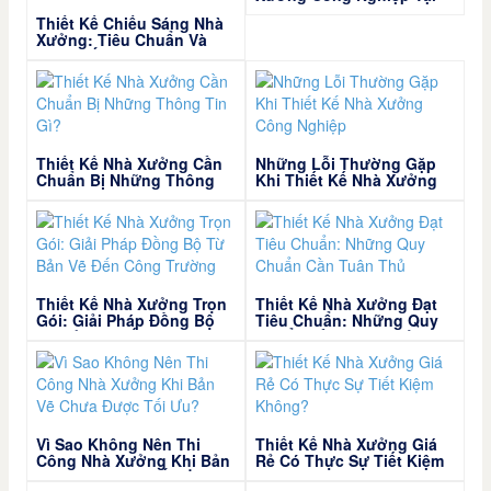
Việt Nam
Thiết Kế Chiếu Sáng Nhà
Xưởng: Tiêu Chuẩn Và
Cách Bố Trí
Thiết Kế Nhà Xưởng Cần
Những Lỗi Thường Gặp
Chuẩn Bị Những Thông
Khi Thiết Kế Nhà Xưởng
Tin Gì?
Công Nghiệp
Thiết Kế Nhà Xưởng Trọn
Thiết Kế Nhà Xưởng Đạt
Gói: Giải Pháp Đồng Bộ
Tiêu Chuẩn: Những Quy
Từ Bản Vẽ Đến Công
Chuẩn Cần Tuân Thủ
Trường
Vì Sao Không Nên Thi
Thiết Kế Nhà Xưởng Giá
Công Nhà Xưởng Khi Bản
Rẻ Có Thực Sự Tiết Kiệm
Vẽ Chưa Được Tối Ưu?
Không?