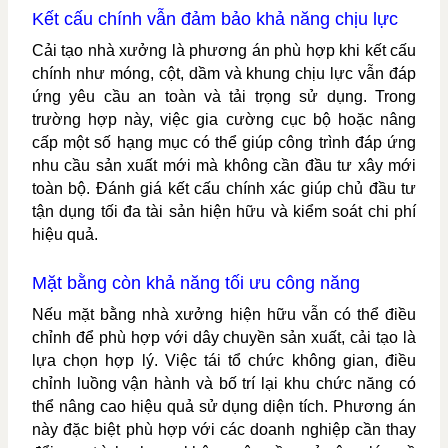
Kết cấu chính vẫn đảm bảo khả năng chịu lực
Cải tạo nhà xưởng là phương án phù hợp khi kết cấu
chính như móng, cột, dầm và khung chịu lực vẫn đáp
ứng yêu cầu an toàn và tải trọng sử dụng. Trong
trường hợp này, việc gia cường cục bộ hoặc nâng
cấp một số hạng mục có thể giúp công trình đáp ứng
nhu cầu sản xuất mới mà không cần đầu tư xây mới
toàn bộ. Đánh giá kết cấu chính xác giúp chủ đầu tư
tận dụng tối đa tài sản hiện hữu và kiểm soát chi phí
hiệu quả.
Mặt bằng còn khả năng tối ưu công năng
Nếu mặt bằng nhà xưởng hiện hữu vẫn có thể điều
chỉnh để phù hợp với dây chuyền sản xuất, cải tạo là
lựa chọn hợp lý. Việc tái tổ chức không gian, điều
chỉnh luồng vận hành và bố trí lại khu chức năng có
thể nâng cao hiệu quả sử dụng diện tích. Phương án
này đặc biệt phù hợp với các doanh nghiệp cần thay